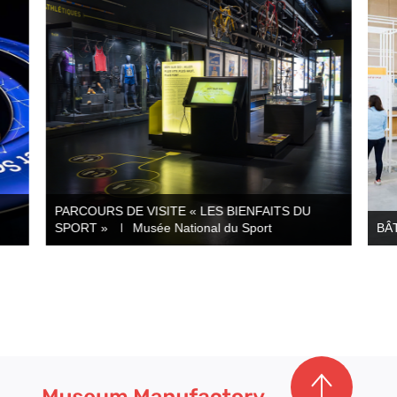
PARCOURS DE VISITE « LES BIENFAITS DU
SPORT »
Musée National du Sport
BÂ