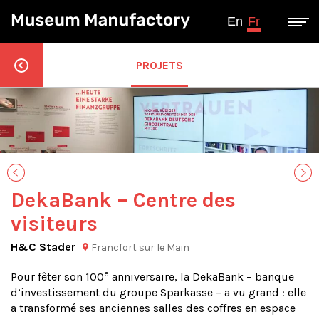
Fr
En
PROJETS
DekaBank – Centre des
visiteurs
H&C Stader
Francfort sur le Main
e
Pour fêter son 100
anniversaire, la DekaBank – banque
d’investissement du groupe Sparkasse – a vu grand : elle
a transformé ses anciennes salles des coffres en espace