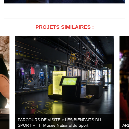
PROJETS SIMILAIRES :
PARCOURS DE VISITE « LES BIENFAITS DU
SPORT »
Musée National du Sport
AR