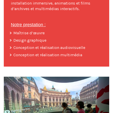
installation immersive, animations et films
d’archives et multimédias interactifs.
Notre prestation :
Maîtrise d’œuvre
Design graphique
Conception et réalisation audiovisuelle
Conception et réalisation multimédia