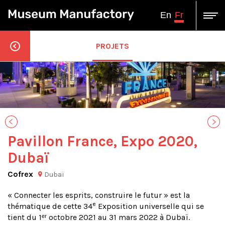
Fr
En
PROJETS
Pavillon France, Expo 2020,
Dubaï
Cofrex
Dubaï
« Connecter les esprits, construire le futur » est la
e
thématique de cette 34
Exposition universelle qui se
tient du 1ᵉʳ octobre 2021 au 31 mars 2022 à Dubaï.