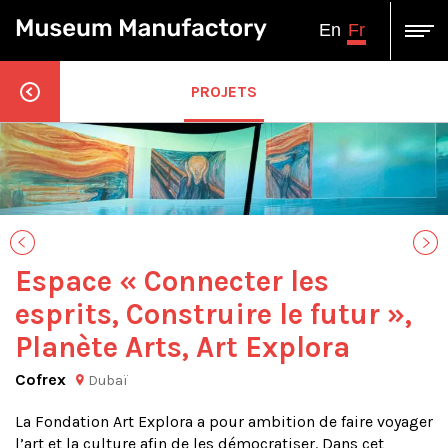
Fr
En
PROJETS
Espace « Connecter les
esprits, Construire le futur »,
Planète Arts, Art Explora
Cofrex
Dubaï
La Fondation Art Explora a pour ambition de faire voyager
l’art et la culture afin de les démocratiser. Dans cet