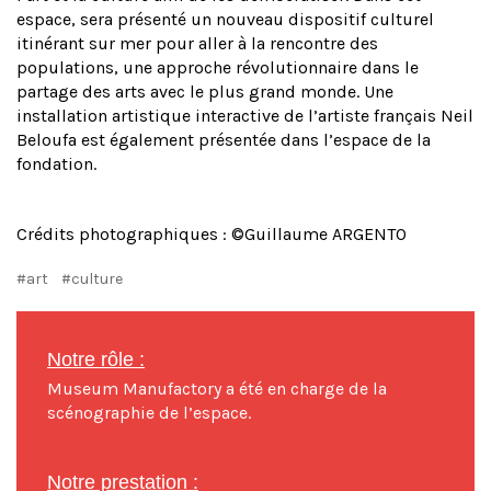
espace, sera présenté un nouveau dispositif culturel
itinérant sur mer pour aller à la rencontre des
populations, une approche révolutionnaire dans le
partage des arts avec le plus grand monde. Une
installation artistique interactive de l’artiste français Neil
Beloufa est également présentée dans l’espace de la
fondation.
Crédits photographiques : ©Guillaume ARGENTO
#art
#culture
Notre rôle :
Museum Manufactory a été en charge de la
scénographie de l’espace.
Notre prestation :